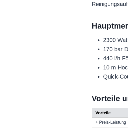
Reinigungsauf
Hauptmer
2300 Watt
170 bar 
440 l/h 
10 m Hoc
Quick-Co
Vorteile 
Vorteile
+ Preis-Leistung