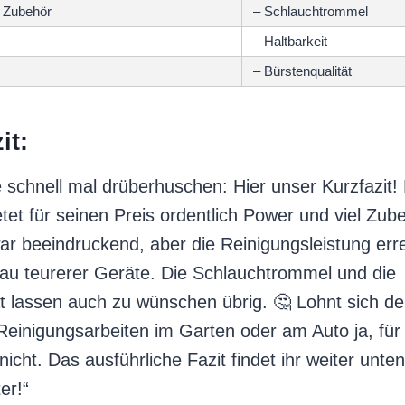
 Zubehör
– Schlauchtrommel
– Haltbarkeit
– Bürstenqualität
it:
ie schnell mal drüberhuschen: Hier unser Kurzfazit! 
et für seinen Preis ordentlich Power und viel Zub
ar beeindruckend, aber die Reinigungsleistung erre
au teurerer Geräte. Die Schlauchtrommel und die
ät lassen auch zu wünschen übrig. 🤔 Lohnt sich de
Reinigungsarbeiten im Garten oder am Auto ja, für 
icht. Das ausführliche Fazit findet ihr weiter unten
er!“