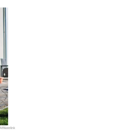
Affiliatelink