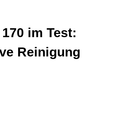
170 im Test:
tive Reinigung