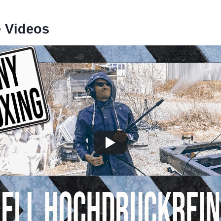
e Videos