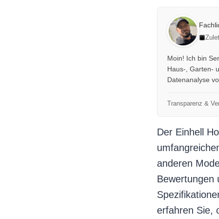
Fachl
Zule
Moin! Ich bin Se
Haus-, Garten- 
Datenanalyse von
Transparenz & Ver
Der Einhell H
umfangreichem 
anderen Model
Bewertungen u
Spezifikatione
erfahren Sie, 