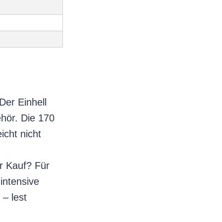
Der Einhell
ehör. Die 170
icht nicht
r Kauf? Für
intensive
 – lest