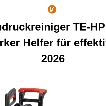
hdruckreiniger TE-HP 
ker Helfer für effek
2026