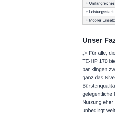
+ Umfangreiches
+ Leistungsstark
+ Mobiler Einsatz
Unser Faz
„> Für alle, d
TE-HP 170 biet
bar klingen zw
ganz das Nive
Bürstenqualit
gelegentliche 
Nutzung eher n
unbedingt weit