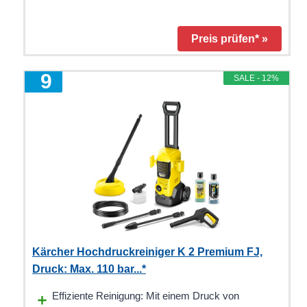
Preis prüfen* »
9
SALE - 12%
Kärcher Hochdruckreiniger K 2 Premium FJ,
Druck: Max. 110 bar...*
Effiziente Reinigung: Mit einem Druck von