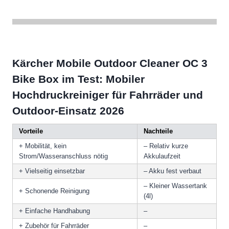
Kärcher Mobile Outdoor Cleaner OC 3
Bike Box im Test: Mobiler
Hochdruckreiniger für Fahrräder und
Outdoor-Einsatz 2026
Vorteile
Nachteile
+ Mobilität, kein
– Relativ kurze
Strom/Wasseranschluss nötig
Akkulaufzeit
+ Vielseitig einsetzbar
– Akku fest verbaut
– Kleiner Wassertank
+ Schonende Reinigung
(4l)
+ Einfache Handhabung
–
+ Zubehör für Fahrräder
–