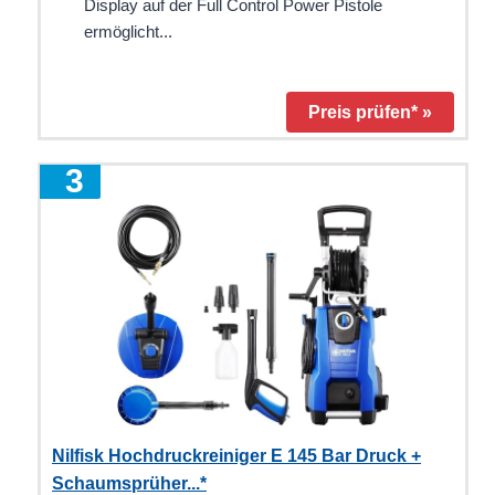
Display auf der Full Control Power Pistole
ermöglicht...
Preis prüfen* »
3
Nilfisk Hochdruckreiniger E 145 Bar Druck +
Schaumsprüher...*