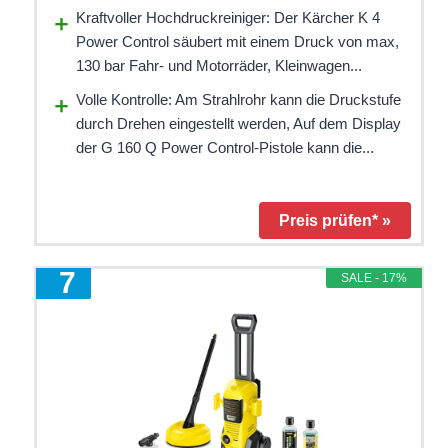
Kraftvoller Hochdruckreiniger: Der Kärcher K 4
Power Control säubert mit einem Druck von max,
130 bar Fahr- und Motorräder, Kleinwagen...
Volle Kontrolle: Am Strahlrohr kann die Druckstufe
durch Drehen eingestellt werden, Auf dem Display
der G 160 Q Power Control-Pistole kann die...
Preis prüfen* »
7
SALE - 17%