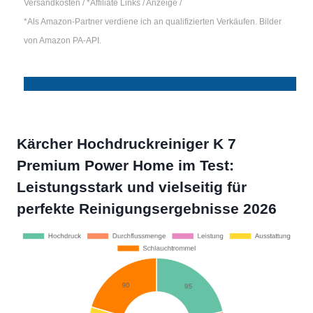
Versandkosten / *Affiliate Links / Anzeige /
*Als Amazon-Partner verdiene ich an qualifizierten Verkäufen. Bilder
von Amazon PA-API.
Kärcher Hochdruckreiniger K 7
Premium Power Home im Test:
Leistungsstark und vielseitig für
perfekte Reinigungsergebnisse 2026