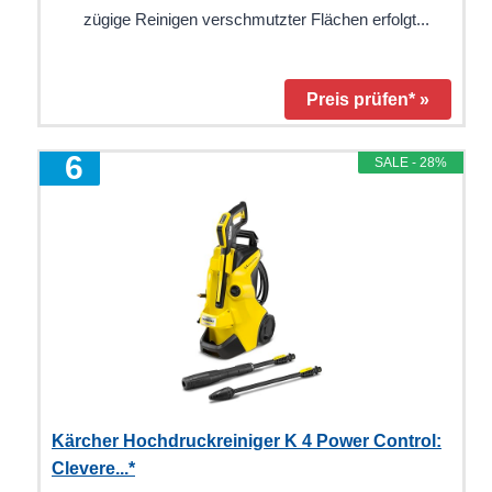
zügige Reinigen verschmutzter Flächen erfolgt...
Preis prüfen* »
6
SALE - 28%
Kärcher Hochdruckreiniger K 4 Power Control:
Clevere...*