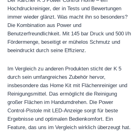
Der Kärcher K 5 Power Control Home – ein
Hochdruckreiniger, der in Tests und Bewertungen
immer wieder glänzt. Was macht ihn so besonders?
Die Kombination aus Power und
Benutzerfreundlichkeit. Mit 145 bar Druck und 500 l/h
Fördermenge, beseitigt er mühelos Schmutz und
beeindruckt durch seine Effizienz.
Im Vergleich zu anderen Produkten sticht der K 5
durch sein umfangreiches Zubehör hervor,
insbesondere das Home Kit mit Flächenreiniger und
Reinigungsmittel. Das ermöglicht die Reinigung
großer Flächen im Handumdrehen. Die Power
Control-Pistole mit LED-Anzeige sorgt für beste
Ergebnisse und optimalen Bedienkomfort. Ein
Feature, das uns im Vergleich wirklich überzeugt hat.