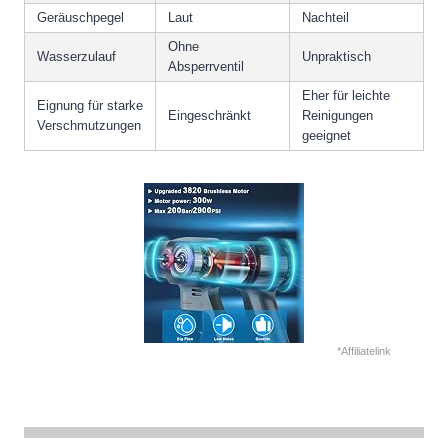
Geräuschpegel
Laut
Nachteil
Ohne
Wasserzulauf
Unpraktisch
Absperrventil
Eher für leichte
Eignung für starke
Eingeschränkt
Reinigungen
Verschmutzungen
geeignet
*Affiliatelink