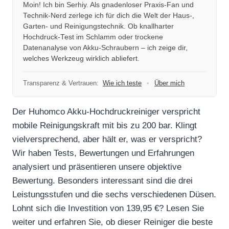
Moin! Ich bin Serhiy. Als gnadenloser Praxis-Fan und
Technik-Nerd zerlege ich für dich die Welt der Haus-,
Garten- und Reinigungstechnik. Ob knallharter
Hochdruck-Test im Schlamm oder trockene
Datenanalyse von Akku-Schraubern – ich zeige dir,
welches Werkzeug wirklich abliefert.
Transparenz & Vertrauen:
Wie ich teste
•
Über mich
Der Huhomco Akku-Hochdruckreiniger verspricht
mobile Reinigungskraft mit bis zu 200 bar. Klingt
vielversprechend, aber hält er, was er verspricht?
Wir haben Tests, Bewertungen und Erfahrungen
analysiert und präsentieren unsere objektive
Bewertung. Besonders interessant sind die drei
Leistungsstufen und die sechs verschiedenen Düsen.
Lohnt sich die Investition von 139,95 €? Lesen Sie
weiter und erfahren Sie, ob dieser Reiniger die beste