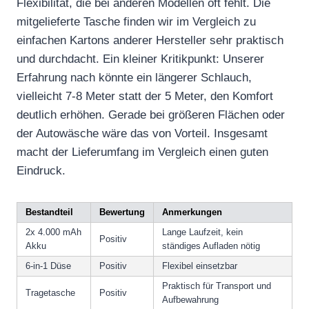
Flexibilität, die bei anderen Modellen oft fehlt. Die
mitgelieferte Tasche finden wir im Vergleich zu
einfachen Kartons anderer Hersteller sehr praktisch
und durchdacht. Ein kleiner Kritikpunkt: Unserer
Erfahrung nach könnte ein längerer Schlauch,
vielleicht 7-8 Meter statt der 5 Meter, den Komfort
deutlich erhöhen. Gerade bei größeren Flächen oder
der Autowäsche wäre das von Vorteil. Insgesamt
macht der Lieferumfang im Vergleich einen guten
Eindruck.
Bestandteil
Bewertung
Anmerkungen
2x 4.000 mAh
Lange Laufzeit, kein
Positiv
Akku
ständiges Aufladen nötig
6-in-1 Düse
Positiv
Flexibel einsetzbar
Praktisch für Transport und
Tragetasche
Positiv
Aufbewahrung