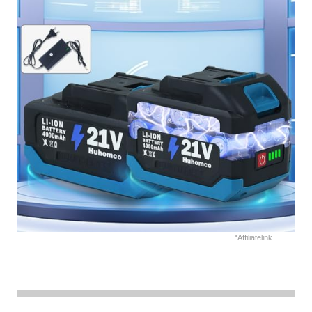
*Affiliatelink