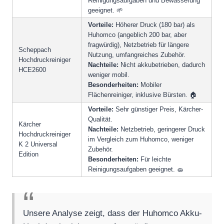
Reinigungsaufgaben und Bewässerung
geeignet. 🌱
Vorteile:
Höherer Druck (180 bar) als
Huhomco (angeblich 200 bar, aber
fragwürdig), Netzbetrieb für längere
Scheppach
Nutzung, umfangreiches Zubehör.
Hochdruckreiniger
Nachteile:
Nicht akkubetrieben, dadurch
HCE2600
weniger mobil.
Besonderheiten:
Mobiler
Flächenreiniger, inklusive Bürsten. 🏠
Vorteile:
Sehr günstiger Preis, Kärcher-
Qualität.
Kärcher
Nachteile:
Netzbetrieb, geringerer Druck
Hochdruckreiniger
im Vergleich zum Huhomco, weniger
K 2 Universal
Zubehör.
Edition
Besonderheiten:
Für leichte
Reinigungsaufgaben geeignet. 🧽
Unsere Analyse zeigt, dass der Huhomco Akku-