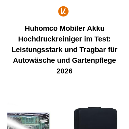
Zum
Inhalt
springen
Huhomco Mobiler Akku
Hochdruckreiniger im Test:
Leistungsstark und Tragbar für
Autowäsche und Gartenpflege
2026