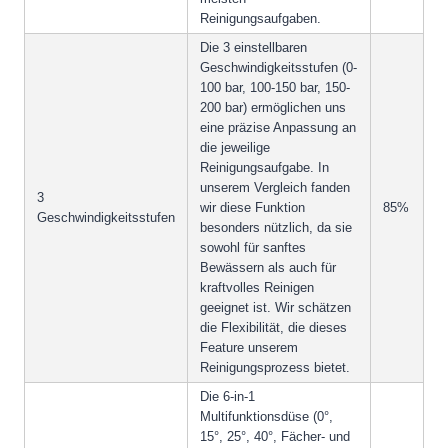
Reinigungsaufgaben.
Die 3 einstellbaren
Geschwindigkeitsstufen (0-
100 bar, 100-150 bar, 150-
200 bar) ermöglichen uns
eine präzise Anpassung an
die jeweilige
Reinigungsaufgabe. In
unserem Vergleich fanden
3
wir diese Funktion
85%
Geschwindigkeitsstufen
besonders nützlich, da sie
sowohl für sanftes
Bewässern als auch für
kraftvolles Reinigen
geeignet ist. Wir schätzen
die Flexibilität, die dieses
Feature unserem
Reinigungsprozess bietet.
Die 6-in-1
Multifunktionsdüse (0°,
15°, 25°, 40°, Fächer- und