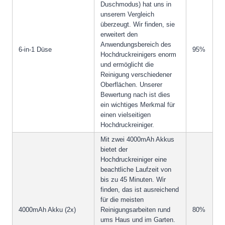
Duschmodus) hat uns in
unserem Vergleich
überzeugt. Wir finden, sie
erweitert den
Anwendungsbereich des
6-in-1 Düse
95%
Hochdruckreinigers enorm
und ermöglicht die
Reinigung verschiedener
Oberflächen. Unserer
Bewertung nach ist dies
ein wichtiges Merkmal für
einen vielseitigen
Hochdruckreiniger.
Mit zwei 4000mAh Akkus
bietet der
Hochdruckreiniger eine
beachtliche Laufzeit von
bis zu 45 Minuten. Wir
finden, das ist ausreichend
für die meisten
4000mAh Akku (2x)
Reinigungsarbeiten rund
80%
ums Haus und im Garten.