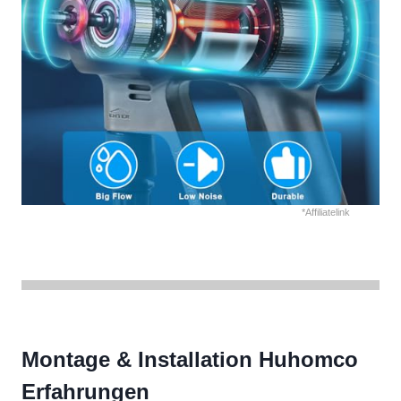
*Affiliatelink
Montage & Installation Huhomco
Erfahrungen