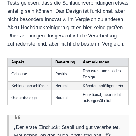
Tests gelesen, dass die Schlauchverbindungen etwas
anfällig sein können. Das Design ist funktional, aber
nicht besonders innovativ. Im Vergleich zu anderen
Akku-Hochdruckreinigern gibt es hier keine großen
Überraschungen. Insgesamt ist die Verarbeitung
zufriedenstellend, aber nicht die beste im Vergleich.
Aspekt
Bewertung
Anmerkungen
Robustes und solides
Gehäuse
Positiv
Design
Schlauchanschlüsse
Neutral
Könnten anfälliger sein
Funktional, aber nicht
Gesamtdesign
Neutral
außergewöhnlich
„Der erste Eindruck: Stabil und gut verarbeitet.
Mal sehen, ob das auch langfristig hält. 🤔“