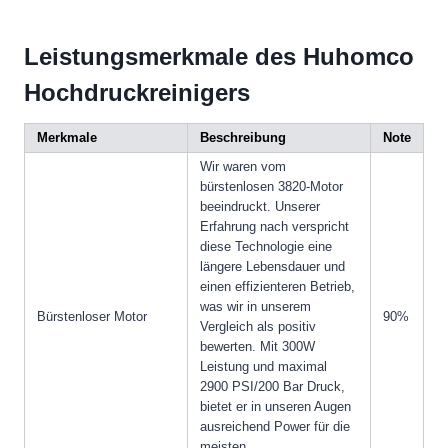
Leistungsmerkmale des Huhomco
Hochdruckreinigers
Merkmale
Beschreibung
Note
Wir waren vom
bürstenlosen 3820-Motor
beeindruckt. Unserer
Erfahrung nach verspricht
diese Technologie eine
längere Lebensdauer und
einen effizienteren Betrieb,
was wir in unserem
Bürstenloser Motor
90%
Vergleich als positiv
bewerten. Mit 300W
Leistung und maximal
2900 PSI/200 Bar Druck,
bietet er in unseren Augen
ausreichend Power für die
meisten