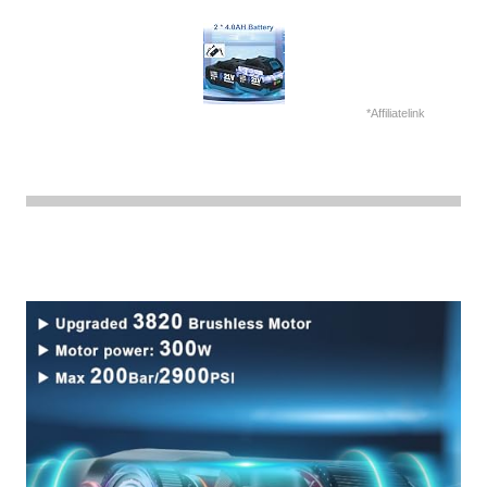
*Affiliatelink