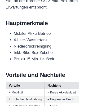
Sie, ob der Kärcher OC 3 Bike Box Ihren
Erwartungen entspricht.
Hauptmerkmale
Mobiler Akku-Betrieb
4-Liter-Wassertank
Niederdruckreinigung
Inkl. Bike Box Zubehör
Bis zu 15 Min. Laufzeit
Vorteile und Nachteile
Vorteile
Nachteile
+ Mobilität
– Kurze Akkulaufzeit
+ Einfache Handhabung
– Begrenzter Druck