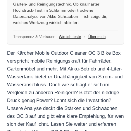
Garten- und Reinigungstechnik. Ob knallharter
Hochdruck-Test im Schlamm oder trockene
Datenanalyse von Akku-Schraubern – ich zeige dir,
welches Werkzeug wirklich abliefert.
Transparenz & Vertrauen:
Wie ich teste
•
Über mich
Der Kärcher Mobile Outdoor Cleaner OC 3 Bike Box
verspricht mobile Reinigungskraft für Fahrräder,
Gartenmöbel und mehr. Mit Akku-Betrieb und 4-Liter-
Wassertank bietet er Unabhängigkeit von Strom- und
Wasseranschluss. Doch wie schlägt er sich im
Vergleich zu anderen Reinigern? Bietet der niedrige
Druck genug Power? Lohnt sich die Investition?
Unsere Analyse deckt die Stärken und Schwächen
des OC 3 auf und gibt eine klare Empfehlung, für wen
sich der Kauf lohnt. Lesen Sie weiter und erfahren