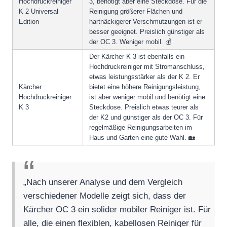
Hochdruckreiniger
3, benötigt aber eine Steckdose. Für die
K 2 Universal
Reinigung größerer Flächen und
Edition
hartnäckigerer Verschmutzungen ist er
besser geeignet. Preislich günstiger als
der OC 3. Weniger mobil. 💰
Der Kärcher K 3 ist ebenfalls ein
Hochdruckreiniger mit Stromanschluss,
etwas leistungsstärker als der K 2. Er
Kärcher
bietet eine höhere Reinigungsleistung,
Hochdruckreiniger
ist aber weniger mobil und benötigt eine
K 3
Steckdose. Preislich etwas teurer als
der K2 und günstiger als der OC 3. Für
regelmäßige Reinigungsarbeiten im
Haus und Garten eine gute Wahl. 🏡
„Nach unserer Analyse und dem Vergleich
verschiedener Modelle zeigt sich, dass der
Kärcher OC 3 ein solider mobiler Reiniger ist. Für
alle, die einen flexiblen, kabellosen Reiniger für