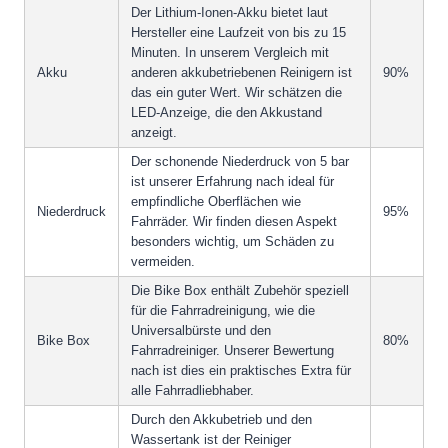
Der Lithium-Ionen-Akku bietet laut
Hersteller eine Laufzeit von bis zu 15
Minuten. In unserem Vergleich mit
Akku
anderen akkubetriebenen Reinigern ist
90%
das ein guter Wert. Wir schätzen die
LED-Anzeige, die den Akkustand
anzeigt.
Der schonende Niederdruck von 5 bar
ist unserer Erfahrung nach ideal für
empfindliche Oberflächen wie
Niederdruck
95%
Fahrräder. Wir finden diesen Aspekt
besonders wichtig, um Schäden zu
vermeiden.
Die Bike Box enthält Zubehör speziell
für die Fahrradreinigung, wie die
Universalbürste und den
Bike Box
80%
Fahrradreiniger. Unserer Bewertung
nach ist dies ein praktisches Extra für
alle Fahrradliebhaber.
Durch den Akkubetrieb und den
Wassertank ist der Reiniger