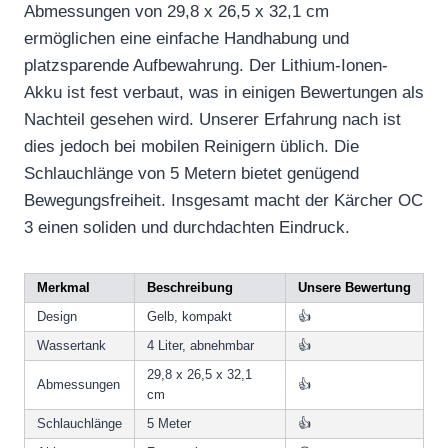
Abmessungen von 29,8 x 26,5 x 32,1 cm
ermöglichen eine einfache Handhabung und
platzsparende Aufbewahrung. Der Lithium-Ionen-
Akku ist fest verbaut, was in einigen Bewertungen als
Nachteil gesehen wird. Unserer Erfahrung nach ist
dies jedoch bei mobilen Reinigern üblich. Die
Schlauchlänge von 5 Metern bietet genügend
Bewegungsfreiheit. Insgesamt macht der Kärcher OC
3 einen soliden und durchdachten Eindruck.
Merkmal
Beschreibung
Unsere Bewertung
Design
Gelb, kompakt
👍
Wassertank
4 Liter, abnehmbar
👍
29,8 x 26,5 x 32,1
Abmessungen
👍
cm
Schlauchlänge
5 Meter
👍