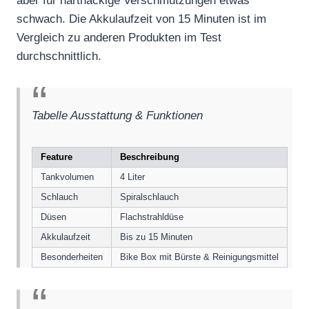
aber für hartnäckige Verschmutzungen etwas
schwach. Die Akkulaufzeit von 15 Minuten ist im
Vergleich zu anderen Produkten im Test
durchschnittlich.
Tabelle Ausstattung & Funktionen
Feature
Beschreibung
Tankvolumen
4 Liter
Schlauch
Spiralschlauch
Düsen
Flachstrahldüse
Akkulaufzeit
Bis zu 15 Minuten
Besonderheiten
Bike Box mit Bürste & Reinigungsmittel