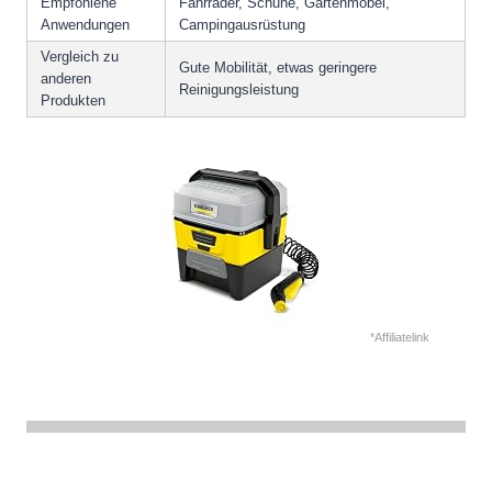
Empfohlene
Fahrräder, Schuhe, Gartenmöbel,
Anwendungen
Campingausrüstung
Vergleich zu
Gute Mobilität, etwas geringere
anderen
Reinigungsleistung
Produkten
*Affiliatelink