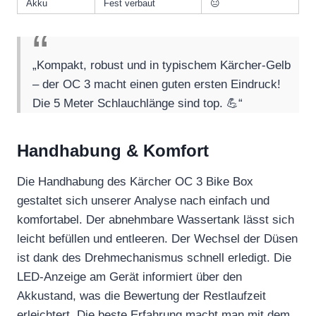
Akku
Fest verbaut
😐
„Kompakt, robust und in typischem Kärcher-Gelb
– der OC 3 macht einen guten ersten Eindruck!
Die 5 Meter Schlauchlänge sind top. 💪“
Handhabung & Komfort
Die Handhabung des Kärcher OC 3 Bike Box
gestaltet sich unserer Analyse nach einfach und
komfortabel. Der abnehmbare Wassertank lässt sich
leicht befüllen und entleeren. Der Wechsel der Düsen
ist dank des Drehmechanismus schnell erledigt. Die
LED-Anzeige am Gerät informiert über den
Akkustand, was die Bewertung der Restlaufzeit
erleichtert. Die beste Erfahrung macht man mit dem