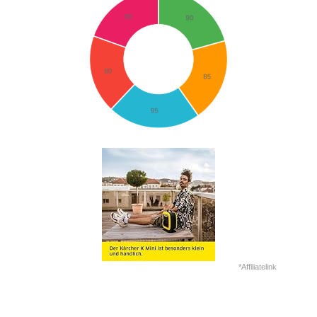
*Affiliatelink