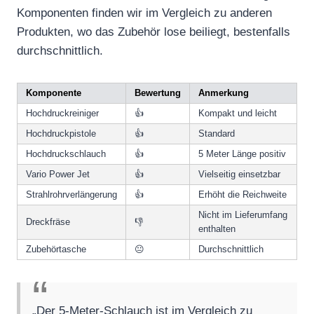
Komponenten finden wir im Vergleich zu anderen
Produkten, wo das Zubehör lose beiliegt, bestenfalls
durchschnittlich.
Komponente
Bewertung
Anmerkung
Hochdruckreiniger
👍
Kompakt und leicht
Hochdruckpistole
👍
Standard
Hochdruckschlauch
👍
5 Meter Länge positiv
Vario Power Jet
👍
Vielseitig einsetzbar
Strahlrohrverlängerung
👍
Erhöht die Reichweite
Nicht im Lieferumfang
Dreckfräse
👎
enthalten
Zubehörtasche
😐
Durchschnittlich
„Der 5-Meter-Schlauch ist im Vergleich zu