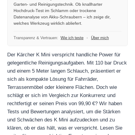
Garten- und Reinigungstechnik. Ob knallharter
Hochdruck-Test im Schlamm oder trockene
Datenanalyse von Akku-Schraubern – ich zeige dir,
welches Werkzeug wirklich abliefert.
Transparenz & Vertrauen:
Wie ich teste
•
Über mich
Der Kärcher K Mini verspricht handliche Power für
gelegentliche Reinigungsaufgaben. Mit 110 bar Druck
und einem 5 Meter langen Schlauch, präsentiert er
sich als kompakte Lösung für Fahrräder,
Terrassenmöbel oder kleinere Flächen. Doch wie
schlägt er sich im Vergleich zur Konkurrenz und
rechtfertigt er seinen Preis von 99,90 €? Wir haben
Tests und Bewertungen analysiert, um die Stärken
und Schwächen des K Mini aufzudecken und zu
klären, ob er das hält, was er verspricht. Lesen Sie