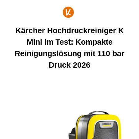
Zum
Inhalt
springen
Kärcher Hochdruckreiniger K
Mini im Test: Kompakte
Reinigungslösung mit 110 bar
Druck 2026