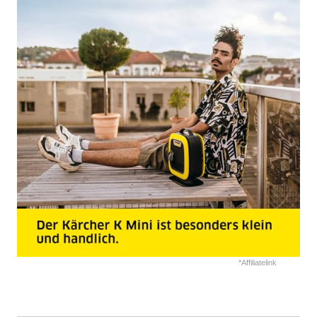
*Affiliatelink