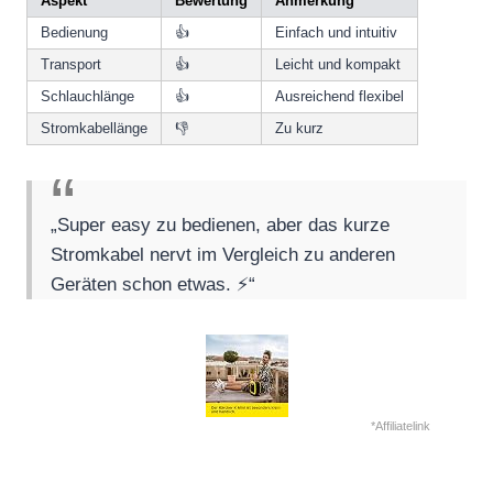
Aspekt
Bewertung
Anmerkung
Bedienung
👍
Einfach und intuitiv
Transport
👍
Leicht und kompakt
Schlauchlänge
👍
Ausreichend flexibel
Stromkabellänge
👎
Zu kurz
„Super easy zu bedienen, aber das kurze
Stromkabel nervt im Vergleich zu anderen
Geräten schon etwas. ⚡“
*Affiliatelink