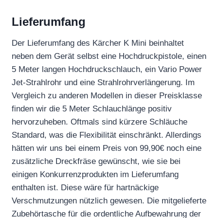
Lieferumfang
Der Lieferumfang des Kärcher K Mini beinhaltet
neben dem Gerät selbst eine Hochdruckpistole, einen
5 Meter langen Hochdruckschlauch, ein Vario Power
Jet-Strahlrohr und eine Strahlrohrverlängerung. Im
Vergleich zu anderen Modellen in dieser Preisklasse
finden wir die 5 Meter Schlauchlänge positiv
hervorzuheben. Oftmals sind kürzere Schläuche
Standard, was die Flexibilität einschränkt. Allerdings
hätten wir uns bei einem Preis von 99,90€ noch eine
zusätzliche Dreckfräse gewünscht, wie sie bei
einigen Konkurrenzprodukten im Lieferumfang
enthalten ist. Diese wäre für hartnäckige
Verschmutzungen nützlich gewesen. Die mitgelieferte
Zubehörtasche für die ordentliche Aufbewahrung der