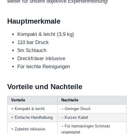
weiter für unsere objektive Expertenmeinung!
Hauptmerkmale
Kompakt & leicht (3,9 kg)
110 bar Druck
5m Schlauch
Dreckfräser inklusive
Für leichte Reinigungen
Vorteile und Nachteile
Vorteile
Nachteile
+ Kompakt & leicht
– Geringer Druck
+ Einfache Handhabung
– Kurzes Kabel
– Für hartnäckigen Schmutz
+ Zubehör inklusive
ungeeignet