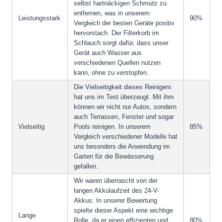
selbst hartnäckigen Schmutz zu
entfernen, was in unserem
Leistungsstark
90%
Vergleich der besten Geräte positiv
hervorstach. Der Filterkorb im
Schlauch sorgt dafür, dass unser
Gerät auch Wasser aus
verschiedenen Quellen nutzen
kann, ohne zu verstopfen.
Die Vielseitigkeit dieses Reinigers
hat uns im Test überzeugt. Mit ihm
können wir nicht nur Autos, sondern
auch Terrassen, Fenster und sogar
Vielseitig
Pools reinigen. In unserem
85%
Vergleich verschiedener Modelle hat
uns besonders die Anwendung im
Garten für die Bewässerung
gefallen.
Wir waren überrascht von der
langen Akkulaufzeit des 24-V-
Akkus. In unserer Bewertung
spielte dieser Aspekt eine wichtige
Lange
Rolle, da er einen effizienten und
80%