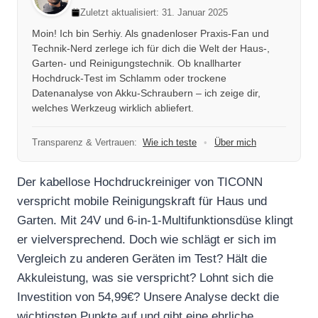
Zuletzt aktualisiert: 31. Januar 2025
Moin! Ich bin Serhiy. Als gnadenloser Praxis-Fan und
Technik-Nerd zerlege ich für dich die Welt der Haus-,
Garten- und Reinigungstechnik. Ob knallharter
Hochdruck-Test im Schlamm oder trockene
Datenanalyse von Akku-Schraubern – ich zeige dir,
welches Werkzeug wirklich abliefert.
Transparenz & Vertrauen:
Wie ich teste
•
Über mich
Der kabellose Hochdruckreiniger von TICONN
verspricht mobile Reinigungskraft für Haus und
Garten. Mit 24V und 6-in-1-Multifunktionsdüse klingt
er vielversprechend. Doch wie schlägt er sich im
Vergleich zu anderen Geräten im Test? Hält die
Akkuleistung, was sie verspricht? Lohnt sich die
Investition von 54,99€? Unsere Analyse deckt die
wichtigsten Punkte auf und gibt eine ehrliche