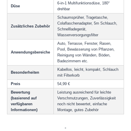
6-in-1 Multifunktionsdüse, 180°
Düse
drehbar
Schaumsprüher, Tragetasche,
Colaflaschenadapter, 5m Schlauch,
Zusätzliches Zubehör
Schnellladegerät,
Wasserversorgungsfilter
Auto, Terrasse, Fenster, Rasen,
Pool, Bewässerung von Pflanzen,
Anwendungsbereiche
Reinigung von Wänden, Böden,
Badezimmern etc.
Kabellos, leicht, kompakt, Schlauch
Besonderheiten
mit Filterkorb
Preis
54,99 €
Bewertung
Leistung ausreichend für leichte
(basierend auf
Verschmutzungen, Zuverlässigkeit
verfügbaren
noch nicht bewertet, einfache
Informationen)
Montage, gutes Zubehör
-