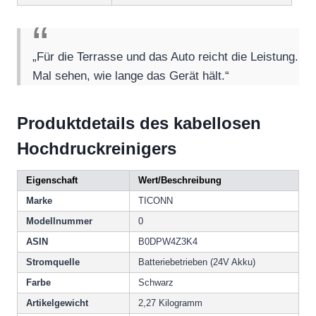
„Für die Terrasse und das Auto reicht die Leistung.
Mal sehen, wie lange das Gerät hält.“
Produktdetails des kabellosen
Hochdruckreinigers
Eigenschaft
Wert/Beschreibung
Marke
TICONN
Modellnummer
0
ASIN
B0DPW4Z3K4
Stromquelle
Batteriebetrieben (24V Akku)
Farbe
Schwarz
Artikelgewicht
2,27 Kilogramm