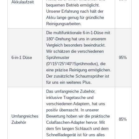
Akkulaufzeit
bequemen Betrieb ermöglicht.
Unserer Erfahrung nach hält der
Akku lange genug für gründliche
Reinigungsarbeiten.
Die multifunktionale 6-in-1-Düse mit
180°-Drehung hat uns in unserem
Vergleich besonders beeindruckt.
Wir schätzen die verschiedenen
6-in-1 Düse
Sprühmuster
95%
(0°/15°/25°/40°/Sprühmodus), die
eine präzise Reinigung ermöglichen.
Der zusätzliche Schaumsprüher ist
für uns ein weiteres Plus.
Das umfangreiche Zubehör,
inklusive Tragetasche und
verschiedenen Adaptern, hat uns
positiv überrascht. In unserer
Umfangreiches
Bewertung hoben wir die praktische
85%
Zubehör
Colaflaschen-Adapter hervor. Mit
dem 5m langen Schlauch und dem
Schnellladegerät ist für uns alles