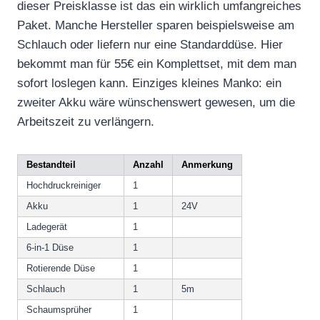
dieser Preisklasse ist das ein wirklich umfangreiches
Paket. Manche Hersteller sparen beispielsweise am
Schlauch oder liefern nur eine Standarddüse. Hier
bekommt man für 55€ ein Komplettset, mit dem man
sofort loslegen kann. Einziges kleines Manko: ein
zweiter Akku wäre wünschenswert gewesen, um die
Arbeitszeit zu verlängern.
Bestandteil
Anzahl
Anmerkung
Hochdruckreiniger
1
Akku
1
24V
Ladegerät
1
6-in-1 Düse
1
Rotierende Düse
1
Schlauch
1
5m
Schaumsprüher
1